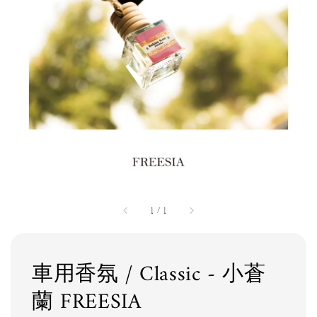
1
/
1
車用香氛 / Classic - 小蒼
蘭 FREESIA