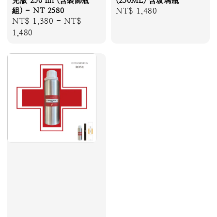
充版 250 ml (含裝飾瓶
(250ML) 含玻璃瓶
組) - NT 2580
Regular
NT$ 1,480
Regular
NT$ 1,380
-
NT$
price
price
1,480