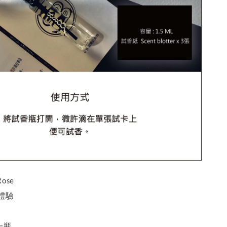
ose
體驗
一瓶