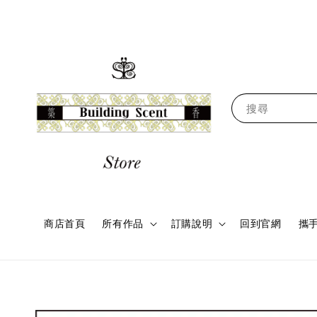
搜尋
商店首頁
所有作品
訂購說明
回到官網
攜