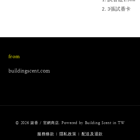
張試香卡
2. 3
from
buildingscent.com
© 2026 築香 / 官網商店. Powered by Building Scent in TW
服務條款
隱私政策
配送及退款
|
|